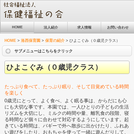
HOME
法人紹介
求人情報
お問い合わせ
HOME
>
洛西保育園
>
保育の紹介
>
ひよこぐみ（０歳児クラス）
サブメニューはこちらをクリック
ひよこぐみ（０歳児クラス）
たっぷり食べて、たっぷり眠り、そして目覚めている時間
を楽しく
0歳児にとって、よく食べ、よく眠る事は、からだにも心
にも大切な事です。本園では、一人ひとりの子どもの生活
リズムを大切にし、ミルクの時間や量、離乳食の段階、寝
る時間など個々に合わせて対応するようにしています。起
きている時間は、バギーで外へ散歩に出かけたり、ふれあ
い遊びをしたり、おもちゃを使って一緒に遊んだりして、