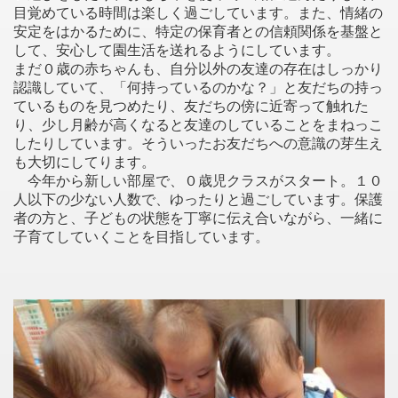
目覚めている時間は楽しく過ごしています。また、情緒の
安定をはかるために、特定の保育者との信頼関係を基盤と
して、安心して園生活を送れるようにしています。
まだ０歳の赤ちゃんも、自分以外の友達の存在はしっかり
認識していて、「何持っているのかな？」と友だちの持っ
ているものを見つめたり、友だちの傍に近寄って触れた
り、少し月齢が高くなると友達のしていることをまねっこ
したりしています。そういったお友だちへの意識の芽生え
も大切にしてります。
今年から新しい部屋で、０歳児クラスがスタート。１０
人以下の少ない人数で、ゆったりと過ごしています。保護
者の方と、子どもの状態を丁寧に伝え合いながら、一緒に
子育てしていくことを目指しています。